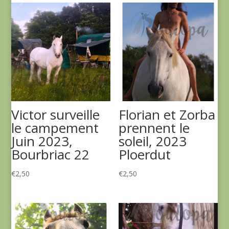
Victor surveille
Florian et Zorba
le campement
prennent le
Juin 2023,
soleil, 2023
Bourbriac 22
Ploerdut
€
2,50
€
2,50