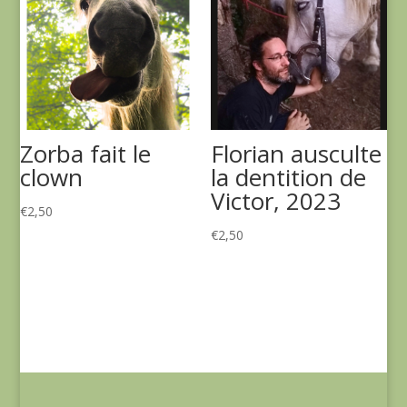
Zorba fait le
Florian ausculte
clown
la dentition de
Victor, 2023
€
2,50
€
2,50