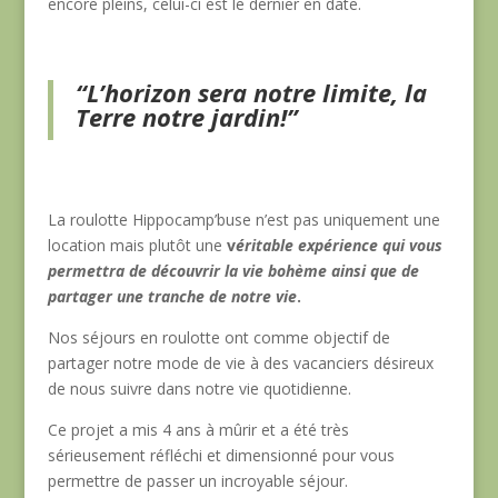
encore pleins, celui-ci est le dernier en date.
“L’horizon sera notre limite, la
Terre notre jardin!”
La roulotte Hippocamp’buse n’est pas uniquement une
location mais plutôt une
v
éritable expérience qui vous
permettra de découvrir la vie bohème ainsi que de
partager une tranche de notre vie
.
Nos séjours en roulotte ont comme objectif de
partager notre mode de vie à des vacanciers désireux
de nous suivre dans notre vie quotidienne.
Ce projet a mis 4 ans à mûrir et a été très
sérieusement réfléchi et dimensionné pour vous
permettre de passer un incroyable séjour.