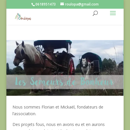
0618951473
roulopa@gmail.com
Partagez sur...
Nous sommes Florian et Mickaël, fondateurs de
l’association.
Des projets fous, nous en avons eu et en aurons