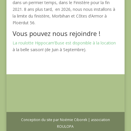
dans un permier temps, dans le Finistère pour la fin
2021. 8 ans plus tard, en 2026, nous nous installons à
la limite du finistère, Morbihan et Côtes d’Armor à
Ploërdut 56.
Vous pouvez nous rejoindre !
La roulotte Hippocam’Buse est disponible à la location
à la belle saison! (de Juin à Septembre).
Conception du site par Noémie Ciborek | association
ROULOPA