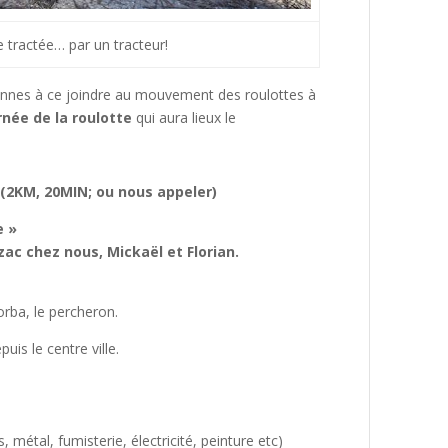
e tractée… par un tracteur!
sonnes à ce joindre au mouvement des roulottes à
née de la roulotte
qui aura lieux le
(2KM, 20MIN; ou nous appeler)
e »
zac chez nous, Mickaël et Florian.
orba, le percheron.
is le centre ville.
 métal, fumisterie, électricité, peinture etc)