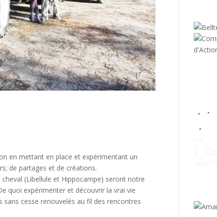
ion en mettant en place et expérimentant un
rs; de partages et de créations.
à cheval (Libellule et Hippocampe) seront notre
 De quoi expérimenter et découvrir la vrai vie
s sans cesse renouvelés au fil des rencontres