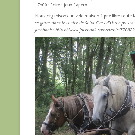
17h00 : Soirée jeux / apéro.
Nous organisons un vide maison à prix libre toute l
se garer dans le centre de Saint Ciers d’Abzac puis v
facebook : https://www.facebook.com/events/5708