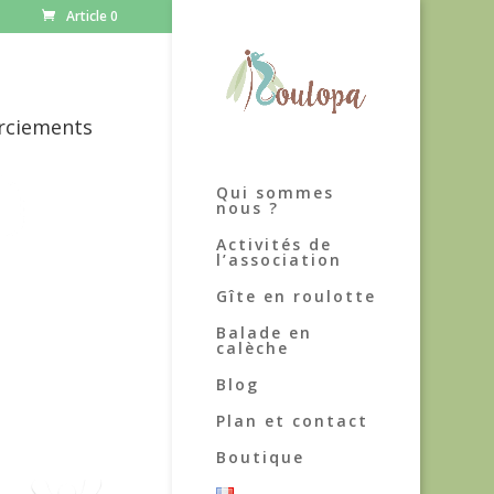
Article 0
rciements
Qui sommes
nous ?
Activités de
l’association
Gîte en roulotte
Balade en
calèche
Blog
Plan et contact
Boutique