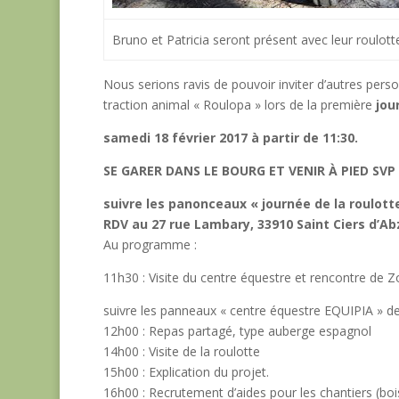
Bruno et Patricia seront présent avec leur roulott
Nous serions ravis de pouvoir inviter d’autres per
traction animal « Roulopa » lors de la première
jour
samedi 18 février 2017 à partir de 11:30.
SE GARER DANS LE BOURG ET VENIR À PIED SVP 
suivre les panonceaux « journée de la roulott
RDV au 27 rue Lambary, 33910 Saint Ciers d’Ab
Au programme :
11h30 : Visite du centre équestre et rencontre de Z
suivre les panneaux « centre équestre EQUIPIA » depu
12h00 : Repas partagé, type auberge espagnol
14h00 : Visite de la roulotte
15h00 : Explication du projet.
16h00 : Recrutement d’aides pour les chantiers (bois,