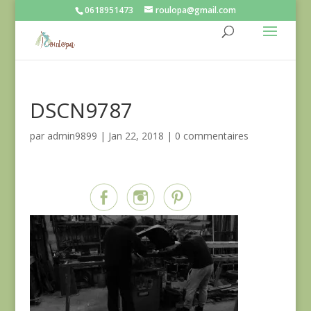
0618951473
roulopa@gmail.com
DSCN9787
par
admin9899
|
Jan 22, 2018
|
0 commentaires
Partagez sur...