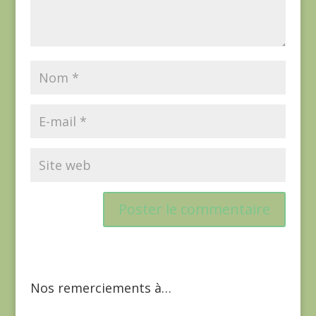
Nos remerciements à…