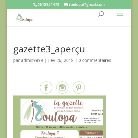
0618951473
roulopa@gmail.com
gazette3_aperçu
par
admin9899
|
Fév 26, 2018
|
0 commentaires
Partagez sur...