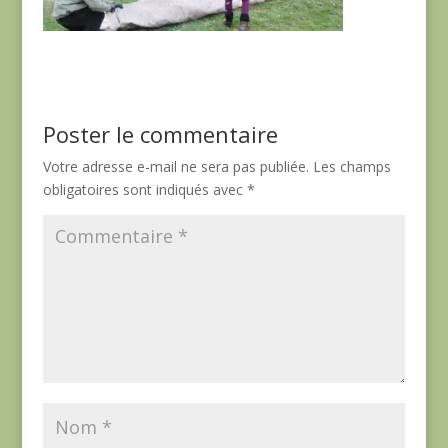
Poster le commentaire
Votre adresse e-mail ne sera pas publiée.
Les champs
obligatoires sont indiqués avec
*