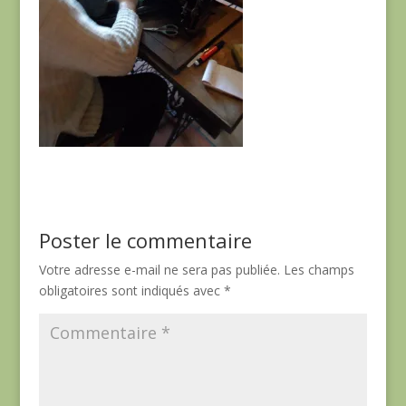
Poster le commentaire
Votre adresse e-mail ne sera pas publiée.
Les champs
obligatoires sont indiqués avec
*