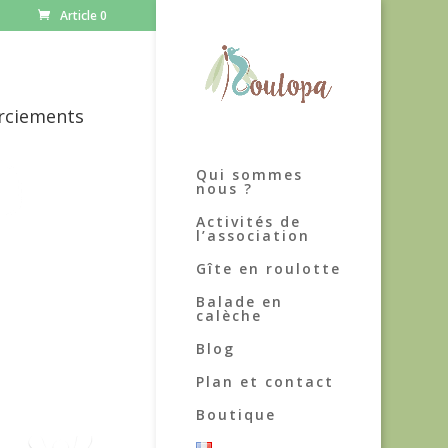
Article 0
rciements
Qui sommes
nous ?
Activités de
l’association
Gîte en roulotte
Balade en
calèche
Blog
Plan et contact
Boutique