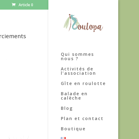
Article 0
rciements
Qui sommes
nous ?
Activités de
l’association
Gîte en roulotte
Balade en
calèche
Blog
Plan et contact
Boutique