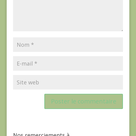
Nos remerciements à…