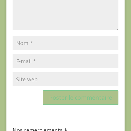
Nos remerciements à…