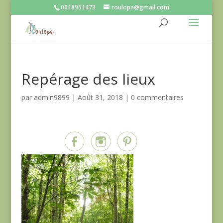
0618951473
roulopa@gmail.com
Repérage des lieux
par
admin9899
|
Août 31, 2018
|
0 commentaires
Partagez sur...