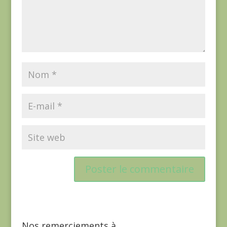
Nos remerciements à…