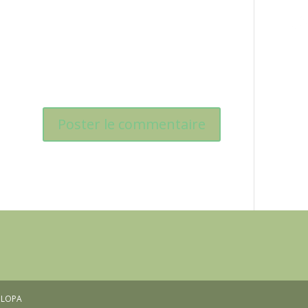
OULOPA