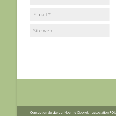
Conception du site par Noémie Ciborek | association R