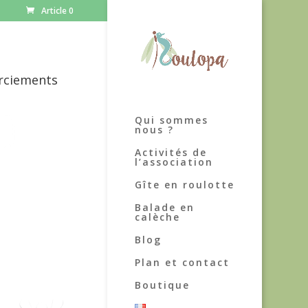
Article 0
rciements
Qui sommes
nous ?
Activités de
l’association
Gîte en roulotte
Balade en
calèche
Blog
Plan et contact
Boutique