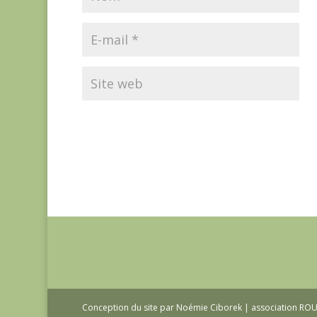
Conception du site par Noémie Ciborek | association R