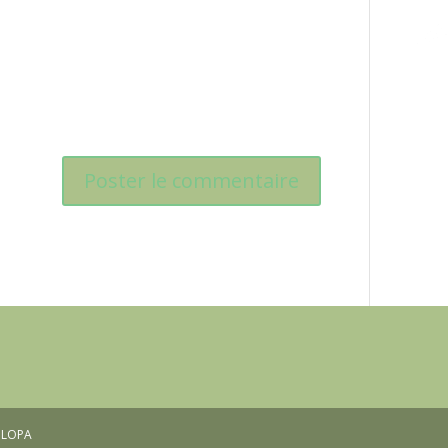
OULOPA