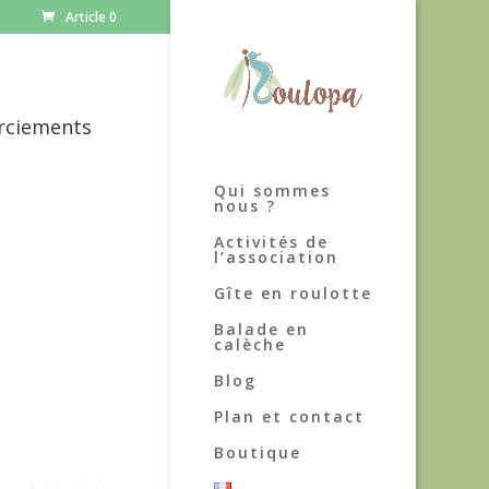
Article 0
rciements
Qui sommes
nous ?
Activités de
l’association
Gîte en roulotte
Balade en
calèche
Blog
Plan et contact
Boutique