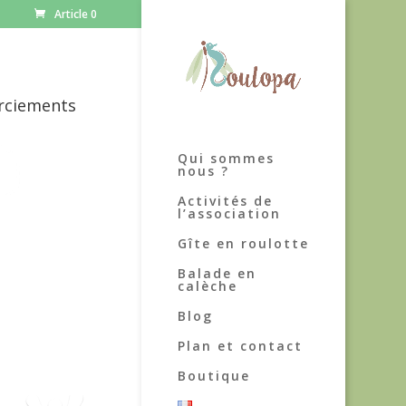
Article 0
rciements
Qui sommes
nous ?
Activités de
l’association
Gîte en roulotte
Balade en
calèche
Blog
Plan et contact
Boutique