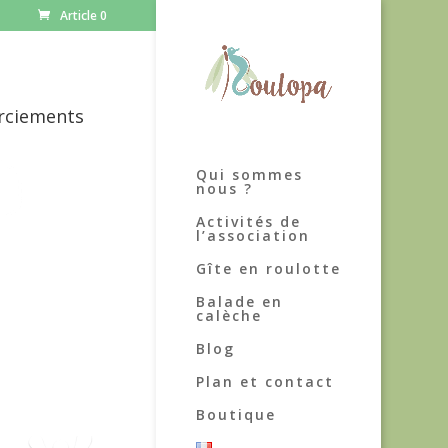
Article 0
rciements
Qui sommes
nous ?
Activités de
l’association
Gîte en roulotte
Balade en
calèche
Blog
Plan et contact
Boutique