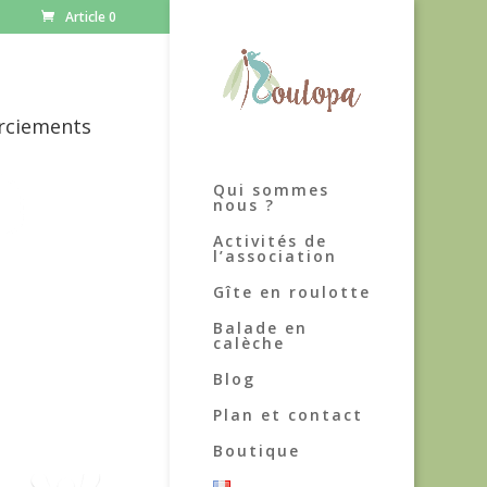
Article 0
rciements
Qui sommes
nous ?
Activités de
l’association
Gîte en roulotte
Balade en
calèche
Blog
Plan et contact
Boutique