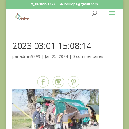
0618951473
roulopa@gmail.com
2023:03:01 15:08:14
par
admin9899
|
Jan 25, 2024
|
0 commentaires
Partagez sur...