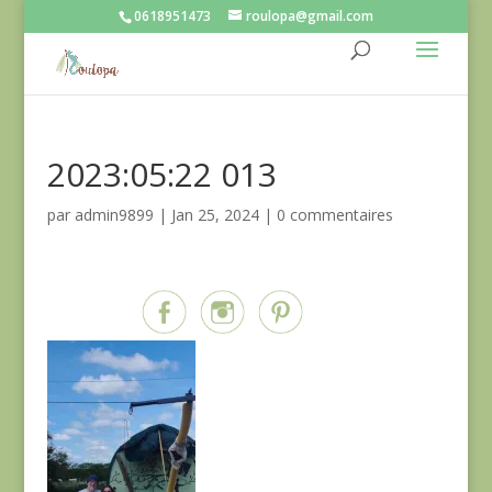
0618951473
roulopa@gmail.com
2023:05:22 013
par
admin9899
|
Jan 25, 2024
|
0 commentaires
Partagez sur...