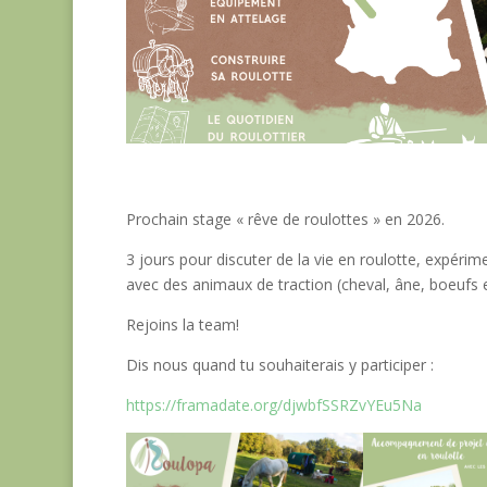
Partagez sur...
Prochain stage « rêve de roulottes » en 2026.
3
jours pour discuter de la vie en roulotte, expéri
avec des animaux de traction (cheval, âne, boeufs e
Rejoins la team!
Dis nous quand tu souhaiterais y participer :
https://framadate.org/djwbfSSRZvYEu5Na