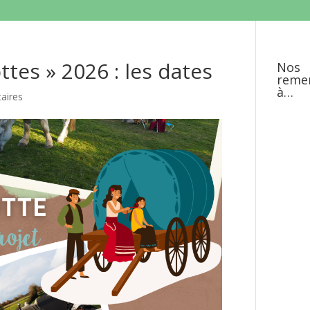
ttes » 2026 : les dates
Nos
reme
à…
aires