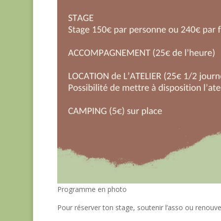
Programme en photo
Pour réserver ton stage, soutenir l’asso ou renouvel