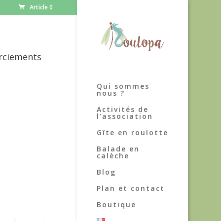
Article 0
rciements
Qui sommes
nous ?
Activités de
l’association
Gîte en roulotte
Balade en
calèche
Blog
Plan et contact
Boutique