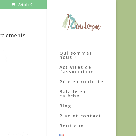
Article 0
rciements
Qui sommes
nous ?
Activités de
l’association
Gîte en roulotte
Balade en
calèche
Blog
Plan et contact
Boutique