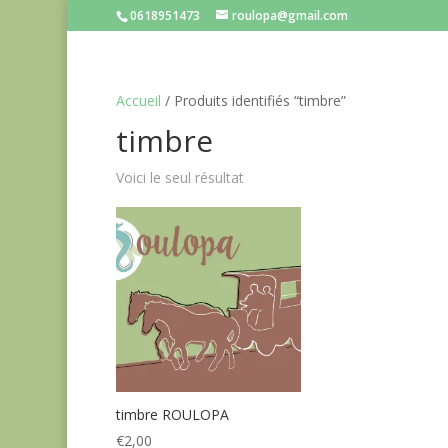
0618951473
roulopa@gmail.com
Accueil
/ Produits identifiés “timbre”
timbre
Voici le seul résultat
timbre ROULOPA
€
2,00