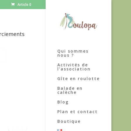
Article 0
rciements
Qui sommes
nous ?
Activités de
l’association
Gîte en roulotte
Balade en
calèche
Blog
Plan et contact
Boutique