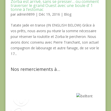
Zorba est arrivé, sans se presser… ou comment
traverser le grand Ouest avec une boule d’ 1
tonne à l’estomac
par
admin9899
|
Déc 19, 2016
|
Blog
Tatate Jade en transe (IN ENGLISH BELOW) Grâce à
vos prêts, nous avons pu réunir la somme nécessaire
pour réserver la roulotte et Zorba le percheron. Nous
avons donc convenu avec Pierre Tranchant, son actuel
compagnon de labourage et autre fanage, de se voir le
17...
Nos remerciements à…