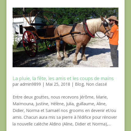
La pluie, la fête, les amis et les coups de mains
par
admin9899
|
Mai 25, 2018
|
Blog
,
Non classé
Entre deux gouttes, nous recevons Jérôme, Marie,
Maïmouna, Justine, Hélène, Julia, guillaume, Aline,
Didier, Norma et Samaël nos grooms en devenir et/ou
amis. Chacun aura mis sa pierre à l’édifice pour rénover
la nouvelle calèche Aldino (Aline, Didier et Norma),...