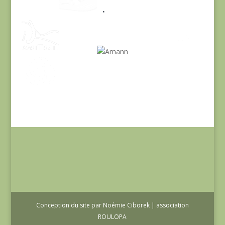
Conception du site par Noémie Ciborek | association
ROULOPA